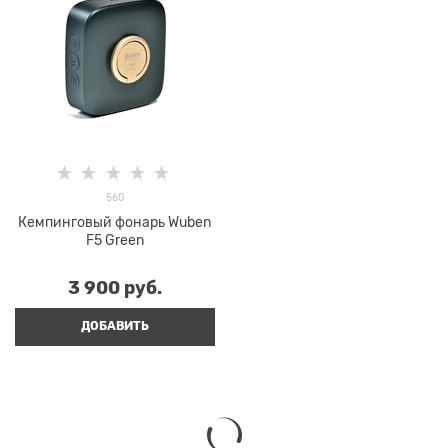
560
Кемпинговый фонарь Wuben
F5 Green
3 900
 руб.
ДОБАВИТЬ