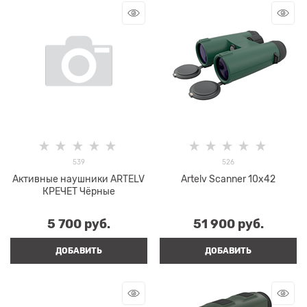
539
526
Активные наушники ARTELV
Artelv Scanner 10x42
КРЕЧЕТ Чёрные
5 700
 руб.
51 900
 руб.
ДОБАВИТЬ
ДОБАВИТЬ