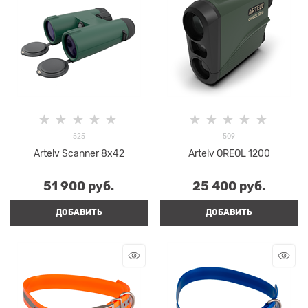
525
509
Artelv Scanner 8x42
Artelv OREOL 1200
51 900
 руб.
25 400
 руб.
ДОБАВИТЬ
ДОБАВИТЬ