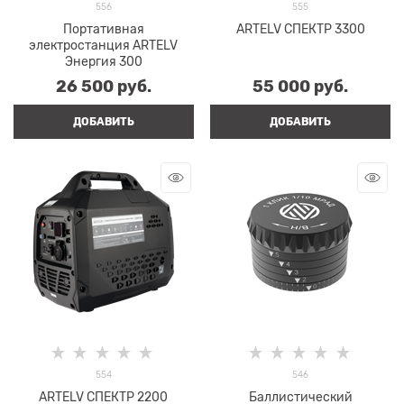
556
555
Портативная
ARTELV СПЕКТР 3300
электростанция ARTELV
Энергия 300
26 500
 руб.
55 000
 руб.
ДОБАВИТЬ
ДОБАВИТЬ
554
546
ARTELV СПЕКТР 2200
Баллистический