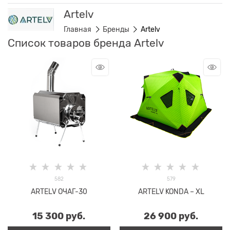
Artelv
Главная
Бренды
Artelv
Список товаров бренда Artelv
582
579
ARTELV ОЧАГ-30
ARTELV KONDA – XL
15 300
 руб.
26 900
 руб.