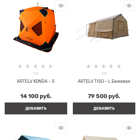
576
575
ARTELV KONDA – S
ARTELV TISO – L Бежевая
14 100
 руб.
79 500
 руб.
ДОБАВИТЬ
ДОБАВИТЬ