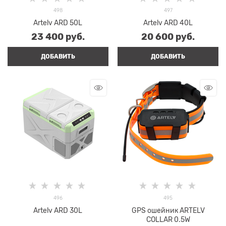
498
497
Artelv ARD 50L
Artelv ARD 40L
23 400
 руб.
20 600
 руб.
ДОБАВИТЬ
ДОБАВИТЬ
496
495
Artelv ARD 30L
GPS ошейник ARTELV
COLLAR 0.5W