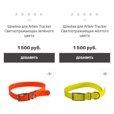
502
501
Шлейка для Artelv Tracker
Шлейка для Artelv Tracker
Светоотражающая зелёного
Светоотражающая жёлтого
цвета
цвета
1 500
 руб.
1 500
 руб.
ДОБАВИТЬ
ДОБАВИТЬ